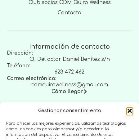
Club socios CDM Quiro Wellness
Contacto
Información de contacto
Dirección:
Cl. Del actor Daniel Benítez s/n
Teléfono:
623 472 462
Correo electrónico:
cdmquirowellness@gmail.com
Cómo llegar
Gestionar consentimiento
Legal
Para ofrecer las mejores experiencias, utilizamos tecnologías
como las cookies para almacenar y/o acceder a la
Aviso legal
información del dispositivo. El consentimiento de estas