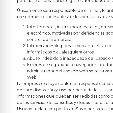
pérdidas, reclamaciones o gastos derivados del
Únicamente será responsable de eliminar, lo ant
no seremos responsables de los perjuicios que se
Interferencias, interrupciones, fallos, omi
electrónico, motivadas por deficiencias, so
control de la empresa.
Intromisiones ilegítimas mediante el uso 
informáticos o cualesquiera otros.
Abuso indebido o inadecuado del Espacio
Errores de seguridad o navegación produci
administrador del espacio web se reservan 
Web.
La empresa excluye cualquier responsabilidad po
de libre disposición y uso por parte de los Us
informaciones que puedan ser recibidas como c
de los servicios de consultas y dudas. Por otro la
Usuario reclamado por los daños o perjuicios ca