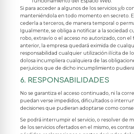
funcionamiento del Espacio Web.
Si para acceder a algunos de los servicios y/o c
manteniéndola en todo momento en secreto. En
cederla a terceros, de manera temporal o perman
Igualmente, se obliga a notificar a la sociedad
robo, extravío o el acceso no autorizado, con el
anterior, la empresa quedará eximida de cualqu
responsabilidad cualquier utilización ilícita de
dolosa incumpliera cualquiera de las obligacion
perjuicios que de dicho incumplimiento pudiera
6. RESPONSABILIDADES
No se garantiza el acceso continuado, ni la cor
puedan verse impedidos, dificultados o interrum
decisiones que pudieran adoptarse como consecu
Se podrá interrumpir el servicio, o resolver de 
de los servicios ofertados en el mismo, es contr