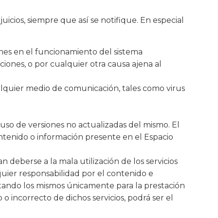
icios, siempre que así se notifique. En especial
iones en el funcionamiento del sistema
ciones, o por cualquier otra causa ajena al
alquier medio de comunicación, tales como virus
so de versiones no actualizadas del mismo. El
ontenido o información presente en el Espacio
deberse a la mala utilización de los servicios
uier responsabilidad por el contenido e
tando los mismos únicamente para la prestación
 o incorrecto de dichos servicios, podrá ser el