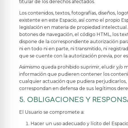
titular de los derechos afectados.
Los contenidos, textos, fotografías, diseños, lo
existente en este Espacio, así como el propio E
legislación en materia de propiedad intelectual
botones de navegación, el código HTML, los text
dispone de la correspondiente autorización par
ni en todo ni en parte, ni transmitido, ni regi
que se cuente con la autorización previa, por esc
Asimismo queda prohibido suprimir, eludir y/o m
información que pudieren contener los conteni
cualquier actuación que pudiera perjudicarlos, 
correspondan en defensa de sus legítimos derec
5. OBLIGACIONES Y RESPONS
El Usuario se compromete a:
Hacer un uso adecuado y lícito del Espacio 