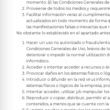
momento; (ii) las Condiciones Generales de
Proveerse de todos los medios y requerimi
Facilitar información veraz al cumplimenta
actualizados en todo momento de forma que
las manifestaciones falsas o inexactas que r
No obstante lo establecido en el apartado anter
Hacer un uso no autorizado o fraudulento d
Condiciones Generales de Uso, lesivos de l
deteriorar o impedir la normal utilización
informático.
Acceder o intentar acceder a recursos o áre
Provocar daños en los sistemas físicos o ló
Introducir o difundir en la red virus infor
sistemas físicos o lógicos de la empresa, p
Intentar acceder, utilizar y/o manipular lo
Reproducir o copiar, distribuir, permitir e
contenidos, a menos que se cuente con la a