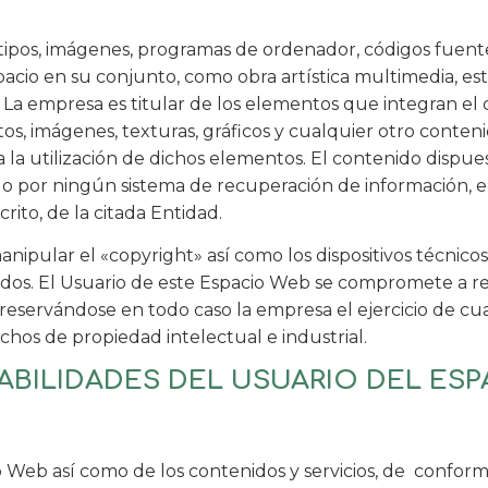
gotipos, imágenes, programas de ordenador, códigos fuente
spacio en su conjunto, como obra artística multimedia, 
. La empresa es titular de los elementos que integran el
os, imágenes, texturas, gráficos y cualquier otro conten
a la utilización de dichos elementos. El contenido dispu
strado por ningún sistema de recuperación de información
rito, de la citada Entidad.
anipular el «copyright» así como los dispositivos técnic
dos. El Usuario de este Espacio Web se compromete a res
reservándose en todo caso la empresa el ejercicio de cu
hos de propiedad intelectual e industrial.
ABILIDADES DEL USUARIO DEL ES
Web así como de los contenidos y servicios, de conformida