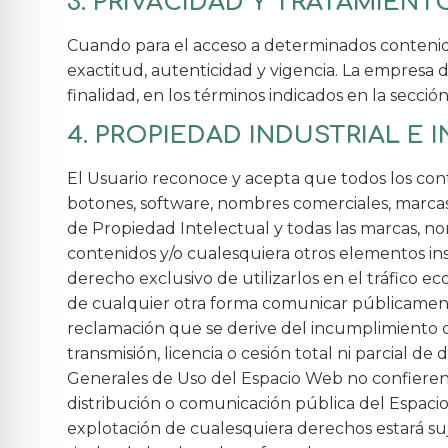
3. PRIVACIDAD Y TRATAMIEN
Cuando para el acceso a determinados contenidos 
exactitud, autenticidad y vigencia. La empresa
finalidad, en los términos indicados en la sección
4. PROPIEDAD INDUSTRIAL E
El Usuario reconoce y acepta que todos los cont
botones, software, nombres comerciales, marcas, 
de Propiedad Intelectual y todas las marcas, nom
contenidos y/o cualesquiera otros elementos ins
derecho exclusivo de utilizarlos en el tráfico e
de cualquier otra forma comunicar públicament
reclamación que se derive del incumplimiento d
transmisión, licencia o cesión total ni parcial 
Generales de Uso del Espacio Web no confieren a
distribución o comunicación pública del Espacio
explotación de cualesquiera derechos estará suj