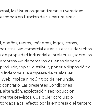
onal, los Usuarios garantizarán su veracidad,
rresponda en función de su naturaleza o
diseños, textos, imágenes, logos, iconos,
industrial y/o comercial están sujetos a derechos
 de propiedad industrial e intelectual, sobre los
 empresa y/o de terceros, quienes tienen el
oducir, copiar, distribuir, poner a disposición o
do indemne a la empresa de cualquier
o Web implica ningún tipo de renuncia,
lo contrario. Las presentes Condiciones
 alteración, explotación, reproducción,
amente previstos. Cualquier otro uso o
torgada a tal efecto por la empresa o el tercero