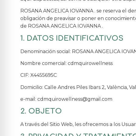
ROSANA ANGELICA IOVANNA . se reserva el derech
obligación de preavisar o poner en conocimiento
de ROSANA ANGELICA IOVANNA .
1. DATOS IDENTIFICATIVOS
Denominación social: ROSANA ANGELICA IOV
Nombre comercial: cdmquirowellness
CIF: X4455695C
Domicilio: Calle Andres Piles Ibars 2, València, 
e-mail: cdmquirowellness@gmail.com
2. OBJETO
A través del Sitio Web, les ofrecemos a los Usuar