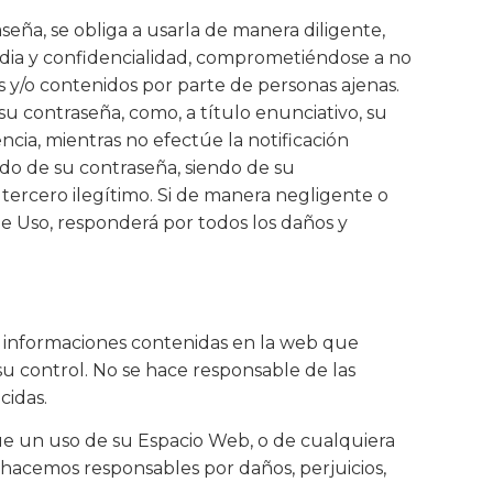
seña, se obliga a usarla de manera diligente,
ia y confidencialidad, comprometiéndose a no
s y/o contenidos por parte de personas ajenas.
u contraseña, como, a título enunciativo, su
ncia, mientras no efectúe la notificación
ido de su contraseña, siendo de su
r tercero ilegítimo. Si de manera negligente o
de Uso, responderá por todos los daños y
 e informaciones contenidas en la web que
su control. No se hace responsable de las
cidas.
 que un uso de su Espacio Web, o de cualquiera
s hacemos responsables por daños, perjuicios,