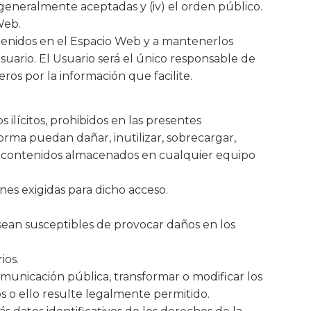
 generalmente aceptadas y (iv) el orden público.
Web.
ntenidos en el Espacio Web y a mantenerlos
ario. El Usuario será el único responsable de
eros por la información que facilite.
ilícitos, prohibidos en las presentes
orma puedan dañar, inutilizar, sobrecargar,
e de contenidos almacenados en cualquier equipo
nes exigidas para dicho acceso.
e sean susceptibles de provocar daños en los
ios.
omunicación pública, transformar o modificar los
s o ello resulte legalmente permitido.