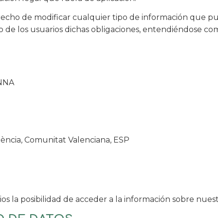
o de modificar cualquier tipo de información que pudie
 de los usuarios dichas obligaciones, entendiéndose como
ANNA
València, Comunitat Valenciana, ESP
ios la posibilidad de acceder a la información sobre nuestr