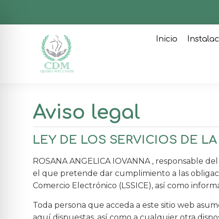
Inicio
Instala
Aviso legal
LEY DE LOS SERVICIOS DE LA
ROSANA ANGELICA IOVANNA , responsable del si
el que pretende dar cumplimiento a las obligacio
Comercio Electrónico (LSSICE), así como informar
Toda persona que acceda a este sitio web asume
aquí dispuestas, así como a cualquier otra dispo