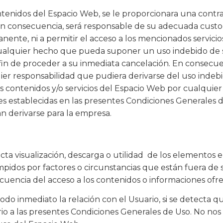
ontenidos del Espacio Web, se le proporcionara una contra
 consecuencia, será responsable de su adecuada custod
ente, ni a permitir el acceso a los mencionados servicio
 cualquier hecho que pueda suponer un uso indebido de s
 fin de proceder a su inmediata cancelación. En consecue
ier responsabilidad que pudiera derivarse del uso indeb
 los contenidos y/o servicios del Espacio Web por cualquie
es establecidas en las presentes Condiciones Generales 
n derivarse para la empresa.
recta visualización, descarga o utilidad de los elementos
pidos por factores o circunstancias que están fuera de 
encia del acceso a los contenidos o informaciones ofre
modo inmediato la relación con el Usuario, si se detecta
ario a las presentes Condiciones Generales de Uso. No no