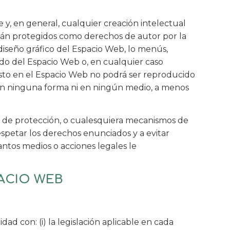
 y, en general, cualquier creación intelectual
están protegidos como derechos de autor por la
 diseño gráfico del Espacio Web, lo menús,
ido del Espacio Web o, en cualquier caso
esto en el Espacio Web no podrá ser reproducido
, en ninguna forma ni en ningún medio, a menos
os de protección, o cualesquiera mecanismos de
petar los derechos enunciados y a evitar
antos medios o acciones legales le
PACIO WEB
d con: (i) la legislación aplicable en cada