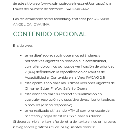
de este sitio web (www.cdmquirowellness.net/contacto) o a
través del número de teléfono: +34623472462
Las reclamaciones serán recibidas y tratadas por ROSANA
ANGELICA IOVANNA.
CONTENIDO OPCIONAL
El sitio web:
se ha diseñado adaptándose a los estándares y
normativas vigentes en relación a la accesibilidad,
cumpliendo con los puntos de verificación de prioridad
2 (AA) definidos en la especificación de Pautas de
Accesibilidad al Contenido en la Web (WCAG 2.1)
está optimizado para las últimas versiones vigentes de
Chrome, Edge, Firefox, Safari y Opera
está diseñado para su correcta visualización en
cualquier resolución y dispositivo de escritorio, tabletas
o móviles (diseño responsive)
se ha realizado utilizando HTML5 como lenguaje de
marcado y hojas de estilo CSS 3 para su diseño
Si desea cambiar el tamaño de letra del texto en los principales
navegadores gráficos utilice los siguientes menús: