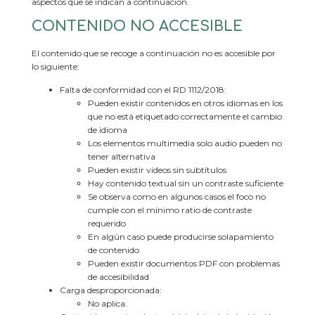
aspectos que se indican a continuación.
CONTENIDO NO ACCESIBLE
El contenido que se recoge a continuación no es accesible por
lo siguiente:
Falta de conformidad con el RD 1112/2018:
Pueden existir contenidos en otros idiomas en los
que no está etiquetado correctamente el cambio
de idioma
Los elementos multimedia solo audio pueden no
tener alternativa
Pueden existir vídeos sin subtítulos
Hay contenido textual sin un contraste suficiente
Se observa como en algunos casos el foco no
cumple con el mínimo ratio de contraste
requerido
En algún caso puede producirse solapamiento
de contenido
Pueden existir documentos PDF con problemas
de accesibilidad
Carga desproporcionada:
No aplica.