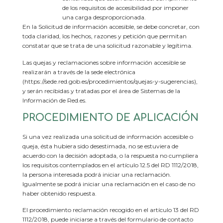
de los requisitos de accesibilidad por imponer
una carga desproporcionada.
En la Solicitud de información accesible, se debe concretar, con
toda claridad, los hechos, razones y petición que permitan
constatar que se trata de una solicitud razonable y legítima.
Las quejas y reclamaciones sobre información accesible se
realizarán a través de la sede electrónica
(https://sede.red.gob.es/procedimientos/quejas-y-sugerencias),
y serán recibidas y tratadas por el área de Sistemas de la
Información de Red.es.
PROCEDIMIENTO DE APLICACIÓN
Si una vez realizada una solicitud de información accesible o
queja, ésta hubiera sido desestimada, no se estuviera de
acuerdo con la decisión adoptada, o la respuesta no cumpliera
los requisitos contemplados en el artículo 12.5 del RD 1112/2018,
la persona interesada podrá iniciar una reclamación.
Igualmente se podrá iniciar una reclamación en el caso de no
haber obtenido respuesta.
El procedimiento reclamación recogido en el artículo 13 del RD
1112/2018, puede iniciarse a través del formulario de contacto