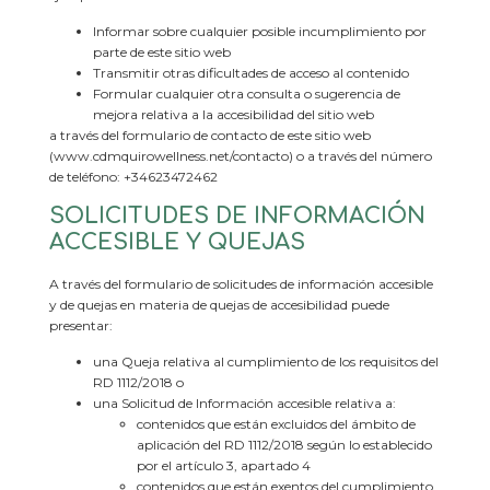
Informar sobre cualquier posible incumplimiento por
parte de este sitio web
Transmitir otras dificultades de acceso al contenido
Formular cualquier otra consulta o sugerencia de
mejora relativa a la accesibilidad del sitio web
a través del formulario de contacto de este sitio web
(www.cdmquirowellness.net/contacto) o a través del número
de teléfono: +34623472462
SOLICITUDES DE INFORMACIÓN
ACCESIBLE Y QUEJAS
A través del formulario de solicitudes de información accesible
y de quejas en materia de quejas de accesibilidad puede
presentar:
una Queja relativa al cumplimiento de los requisitos del
RD 1112/2018 o
una Solicitud de Información accesible relativa a:
contenidos que están excluidos del ámbito de
aplicación del RD 1112/2018 según lo establecido
por el artículo 3, apartado 4
contenidos que están exentos del cumplimiento